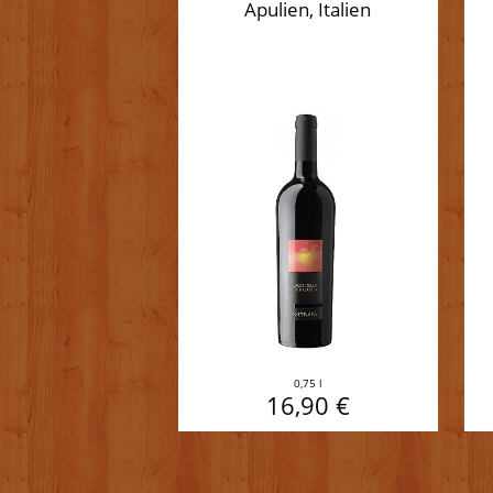
Apulien, Italien
0,75 l
16,90 €