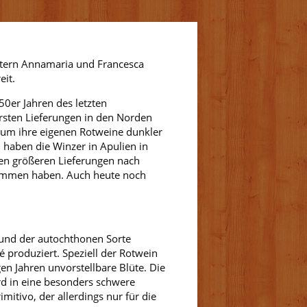
estern Annamaria und Francesca
eit.
0er Jahren des letzten
ersten Lieferungen in den Norden
, um ihre eigenen Rotweine dunkler
n haben die Winzer in Apulien in
ten größeren Lieferungen nach
nommen haben. Auch heute noch
und der autochthonen Sorte
 produziert. Speziell der Rotwein
gen Jahren unvorstellbare Blüte. Die
ird in eine besonders schwere
mitivo, der allerdings nur für die