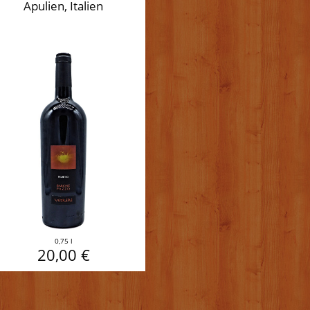
Apulien, Italien
0,75 l
20,00 €