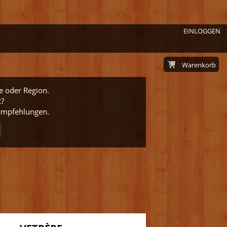
EINLOGGEN
Warenkorb
e oder Region.
t?
nempfehlungen.