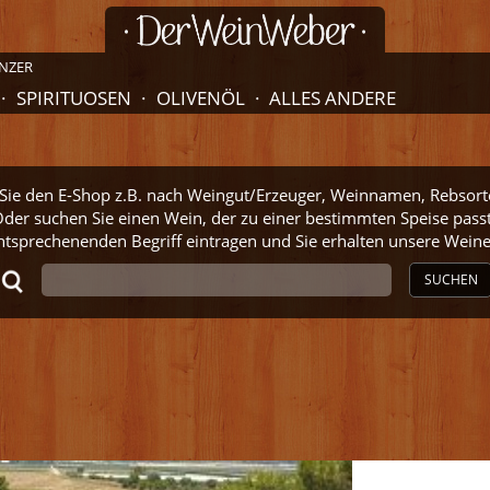
NZER
SPIRITUOSEN
OLIVENÖL
ALLES ANDERE
ie den E-Shop z.B. nach Weingut/Erzeuger, Weinnamen, Rebsort
der suchen Sie einen Wein, der zu einer bestimmten Speise pass
ntsprechenenden Begriff eintragen und Sie erhalten unsere Wei
SUCHEN