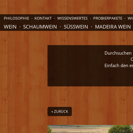
PHILOSOPHIE
KONTAKT
WISSENSWERTES
PROBIERPAKETE
WI
WEIN
SCHAUMWEIN
SÜSSWEIN
MADEIRA WEIN
Durchsuchen S
O
Einfach den e
« ZURÜCK