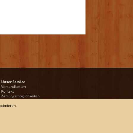
Unser Service
Versandkosten
Kontakt
Zahlungsmöglichkeiten
Rückgabe & Widerrufsrecht
ptimieren.
Impressum
AGB
Datenschutz
Sitemap