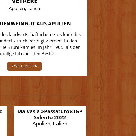
VETRÈRE
Apulien, Italien
AUENWEINGUT AUS APULIEN
 des landwirtschaftlichen Guts kann bis
undert zurück verfolgt werden. In den
ilie Bruni kam es im Jahr 1905, als der
malige Inhaber den Besitz
» WEITERLESEN
to
Malvasia »Passaturo« IGP
Salento 2022
Apulien, Italien