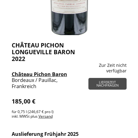
CHÂTEAU PICHON
LONGUEVILLE BARON
2022
Zur Zeit nicht
verfügbar
Château Pichon Baron
Bordeaux / Pauillac,
LIEFERZEIT
Frankreich
NACHFRAGEN
185,00 €
für 0,75 l (246,67 € pro l)
inkl. MWSt plus
Versand
Auslieferung Frühjahr 2025