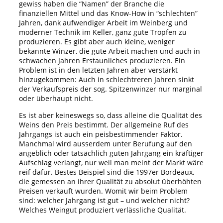
gewiss haben die “Namen” der Branche die
finanziellen Mittel und das Know-How in “schlechten”
Jahren, dank aufwendiger Arbeit im Weinberg und
moderner Technik im Keller, ganz gute Tropfen zu
produzieren. Es gibt aber auch kleine, weniger
bekannte Winzer, die gute Arbeit machen und auch in
schwachen Jahren Erstaunliches produzieren. Ein
Problem ist in den letzten Jahren aber verstärkt
hinzugekommen: Auch in schlechtreren Jahren sinkt
der Verkaufspreis der sog. Spitzenwinzer nur marginal
oder überhaupt nicht.
Es ist aber keineswegs so, dass alleine die Qualität des
Weins den Preis bestimmt. Der allgemeine Ruf des
Jahrgangs ist auch ein peisbestimmender Faktor.
Manchmal wird ausserdem unter Berufung auf den
angeblich oder tatsächlich guten Jahrgang ein kräftiger
Aufschlag verlangt, nur weil man meint der Markt wäre
reif dafür. Bestes Beispiel sind die 1997er Bordeaux,
die gemessen an ihrer Qualität zu absolut überhöhten
Preisen verkauft wurden. Womit wir beim Problem
sind: welcher Jahrgang ist gut – und welcher nicht?
Welches Weingut produziert verlässliche Qualität.