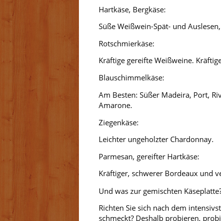
Hartkäse, Bergkäse:
Süße Weißwein-Spät- und Auslesen, S
Rotschmierkäse:
Kräftige gereifte Weißweine. Kräftig
Blauschimmelkäse:
Am Besten: Süßer Madeira, Port, Riv
Amarone.
Ziegenkäse:
Leichter ungeholzter Chardonnay.
Parmesan, gereifter Hartkäse:
Kräftiger, schwerer Bordeaux und v
Und was zur gemischten Käseplatte
Richten Sie sich nach dem intensivst
schmeckt? Deshalb probieren, probi