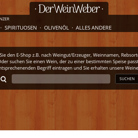
NZER
SPIRITUOSEN
OLIVENÖL
ALLES ANDERE
ie den E-Shop z.B. nach Weingut/Erzeuger, Weinnamen, Rebsort
der suchen Sie einen Wein, der zu einer bestimmten Speise pass
ntsprechenenden Begriff eintragen und Sie erhalten unsere Wei
SUCHEN