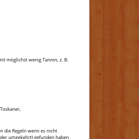
it möglichst wenig Tannin, z. B.
.Toskaner,
en die Regeln wenn es nicht
(oder umgekehrt) gefunden haben.