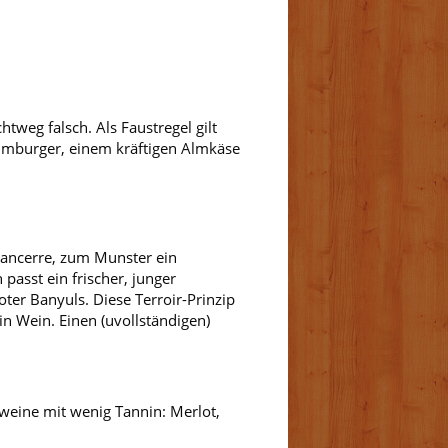
tweg falsch. Als Faustregel gilt
 Limburger, einem kräftigen Almkäse
 Sancerre, zum Munster ein
passt ein frischer, junger
oter Banyuls. Diese Terroir-Prinzip
in Wein. Einen (uvollständigen)
weine mit wenig Tannin: Merlot,