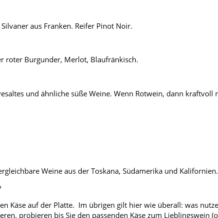
ilvaner aus Franken. Reifer Pinot Noir.
er roter Burgunder, Merlot, Blaufränkisch.
esaltes und ähnliche süße Weine. Wenn Rotwein, dann kraftvoll m
ergleichbare Weine aus der Toskana, Südamerika und Kalifornien
?
en Käse auf der Platte. Im übrigen gilt hier wie überall: was nutz
eren, probieren bis Sie den passenden Käse zum Lieblingswein 