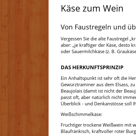
Käse zum Wein
Von Faustregeln und ü
Vergessen Sie die alte Faustregel „k
aber: „je kräftiger der Käse, desto
oder Sauermilchkäse (z. B. Graukäse
DAS HERKUNFTSPRINZIP
Ein Anhaltspunkt ist sehr oft die He
Gewürztraminer aus dem Elsass, zu R
Beaujolais (damit ist nicht der Bea
passt oft, aber natürlich nicht imme
Überblick - und Denkanstösse soll 
Weißschimmelkäse:
Fruchtiger trockene Weißwein mit w
Blaufränkisch, kraftvoller roter Bur