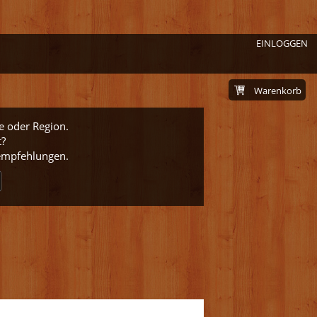
EINLOGGEN
Warenkorb
e oder Region.
t?
nempfehlungen.