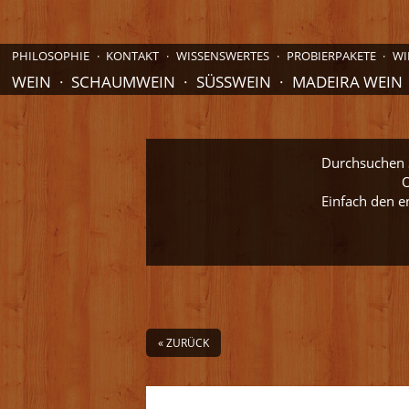
PHILOSOPHIE
KONTAKT
WISSENSWERTES
PROBIERPAKETE
WI
WEIN
SCHAUMWEIN
SÜSSWEIN
MADEIRA WEIN
Durchsuchen S
O
Einfach den e
« ZURÜCK