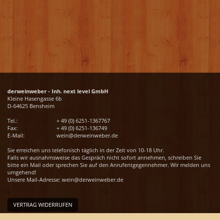
derweinweber - Inh. next level GmbH
Kleine Hasengasse 6b
D-64625 Bensheim
Tel.:
+ 49 (0) 6251-1367767
Fax:
+ 49 (0) 6251-136749
E-Mail:
wein@derweinweber.de
Sie erreichen uns telefonisch täglich in der Zeit von 10-18 Uhr.
Falls wir ausnahmsweise das Gespräch nicht sofort annehmen, schreiben Sie
bitte ein Mail oder sprechen Sie auf den Anrufentgegennehmer. Wir melden uns
umgehend!
Unsere Mail-Adresse:
wein@derweinweber.de
VERTRAG WIDERRUFEN