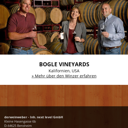
BOGLE VINEYARDS
Kalifornien, USA
» Mehr über den Winzer erfahren
derweinweber - Inh. next level GmbH
Kleine Hasengasse 6b
D-64625 Bensheim