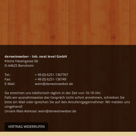
derweinweber - Inh. next level GmbH
Kleine Hasengasse 6b
D-64625 Bensheim
Tel.:
+ 49 (0) 6251-1367767
Fax:
+ 49 (0) 6251-136749
E-Mail:
wein@derweinweber.de
Sie erreichen uns telefonisch täglich in der Zeit von 10-18 Uhr.
Falls wir ausnahmsweise das Gespräch nicht sofort annehmen, schreiben Sie
bitte ein Mail oder sprechen Sie auf den Anrufentgegennehmer. Wir melden uns
umgehend!
Unsere Mail-Adresse:
wein@derweinweber.de
VERTRAG WIDERRUFEN