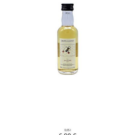
0,05 l