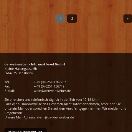
1
2
»
derweinweber - Inh. next level GmbH
Kleine Hasengasse 6b
D-64625 Bensheim
Tel.:
+ 49 (0) 6251-1367767
Fax:
+ 49 (0) 6251-136749
E-Mail:
wein@derweinweber.de
Sie erreichen uns telefonisch täglich in der Zeit von 10-18 Uhr.
Falls wir ausnahmsweise das Gespräch nicht sofort annehmen, schreiben Sie
bitte ein Mail oder sprechen Sie auf den Anrufentgegennehmer. Wir melden uns
umgehend!
Unsere Mail-Adresse:
wein@derweinweber.de