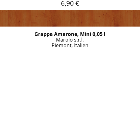
6,90 €
Grappa Amarone, Mini 0,05 l
Marolo s.r.l.
Piemont, Italien