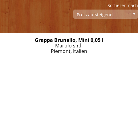
Sortieren nach
Grappa Brunello, Mini 0,05 l
Marolo s.r.l.
Piemont, Italien