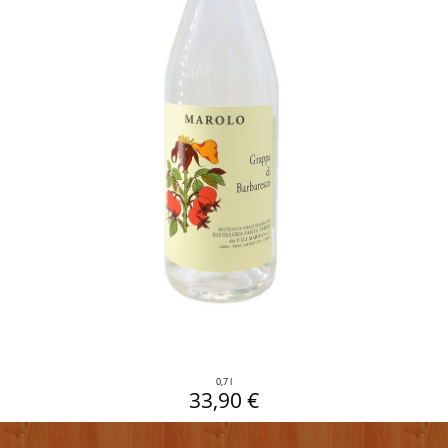
0,7 l
33,90 €