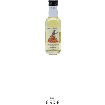
0,05 l
6,90 €