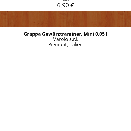
6,90 €
Grappa Gewürztraminer, Mini 0,05 l
Marolo s.r.l.
Piemont, Italien