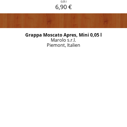
0,05 l
6,90 €
Grappa Moscato Apres, Mini 0,05 l
Marolo s.r.l.
Piemont, Italien