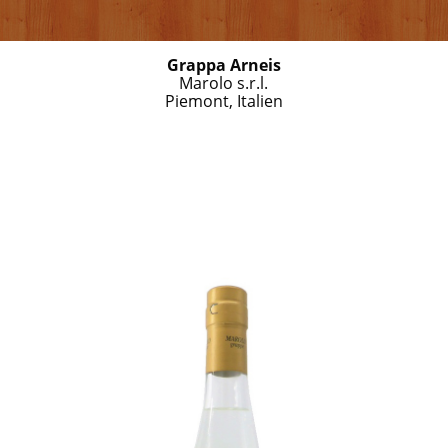
Grappa Arneis
Marolo s.r.l.
Piemont, Italien