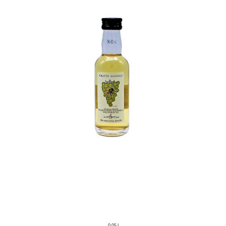
0,05 l