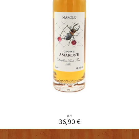
0,7 l
36,90 €