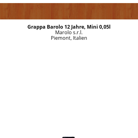
Grappa Barolo 12 Jahre, Mini 0,05l
Marolo s.r.l.
Piemont, Italien