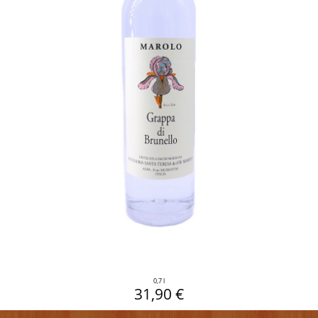
0,7 l
31,90 €