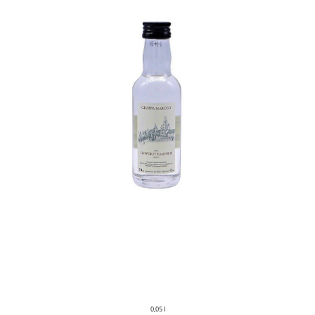
0,05 l