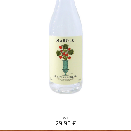
0,7 l
29,90 €