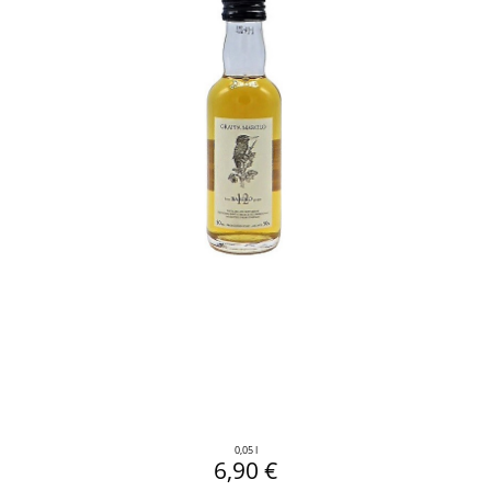
0,05 l
6,90 €