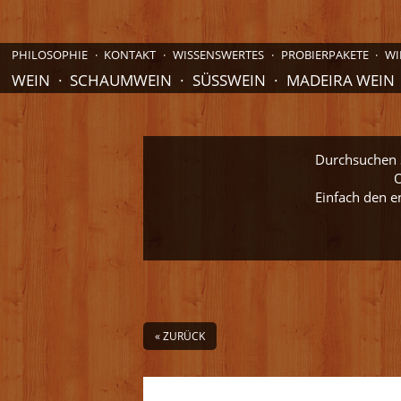
PHILOSOPHIE
KONTAKT
WISSENSWERTES
PROBIERPAKETE
WI
WEIN
SCHAUMWEIN
SÜSSWEIN
MADEIRA WEIN
Durchsuchen S
O
Einfach den e
« ZURÜCK