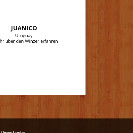
JUANICO
Uruguay
hr über den Winzer erfahren
Unser Service