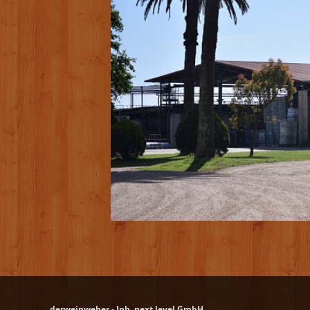
derweinweber - Inh. next level GmbH