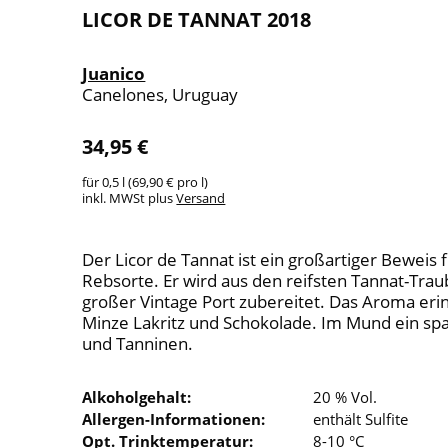
LICOR DE TANNAT 2018
Juanico
Canelones, Uruguay
34,95 €
für 0,5 l (69,90 € pro l)
inkl. MWSt plus
Versand
Der Licor de Tannat ist ein großartiger Beweis 
Rebsorte. Er wird aus den reifsten Tannat-Tr
großer Vintage Port zubereitet. Das Aroma erin
Minze Lakritz und Schokolade. Im Mund ein sp
und Tanninen.
Alkoholgehalt:
20 % Vol.
Allergen-Informationen:
enthält Sulfite
Opt. Trinktemperatur:
8-10 °C