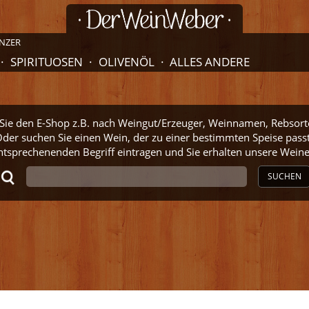
NZER
SPIRITUOSEN
OLIVENÖL
ALLES ANDERE
ie den E-Shop z.B. nach Weingut/Erzeuger, Weinnamen, Rebsort
der suchen Sie einen Wein, der zu einer bestimmten Speise pass
ntsprechenenden Begriff eintragen und Sie erhalten unsere Wei
SUCHEN