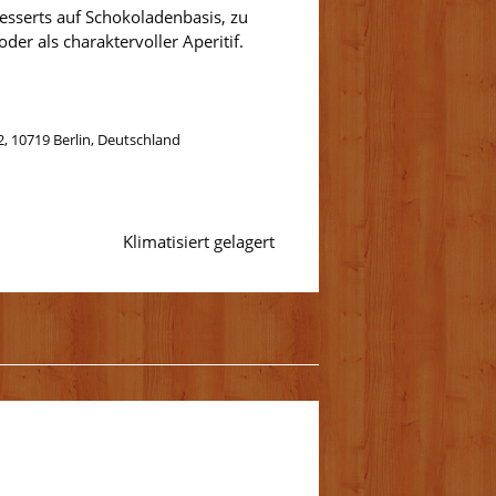
esserts auf Schokoladenbasis, zu
er als charaktervoller Aperitif.
, 10719 Berlin, Deutschland
Klimatisiert gelagert