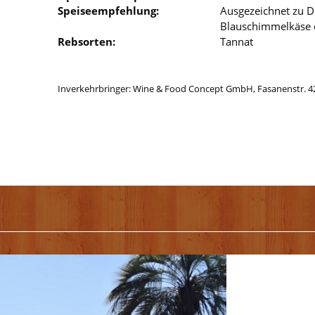
Speiseempfehlung:
Ausgezeichnet zu D
Blauschimmelkäse od
Rebsorten:
Tannat
Inverkehrbringer: Wine & Food Concept GmbH, Fasanenstr. 42