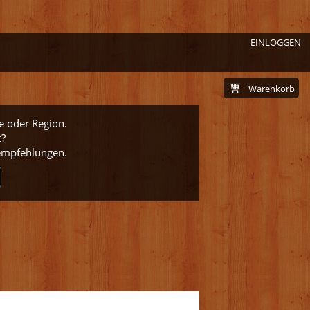
EINLOGGEN
Warenkorb
e oder Region.
t?
nempfehlungen.