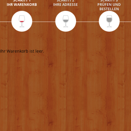
SCHRITT 1
SCHRITT 2
SCHRITT 3
IHR WARENKORB
IHRE ADRESSE
PRÜFEN UND
BESTELLEN
Ihr Warenkorb ist leer.