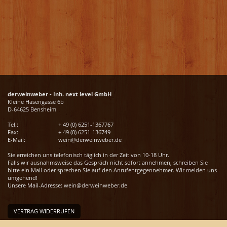
derweinweber - Inh. next level GmbH
Kleine Hasengasse 6b
D-64625 Bensheim
Tel.:
+ 49 (0) 6251-1367767
Fax:
+ 49 (0) 6251-136749
E-Mail:
wein@derweinweber.de
Sie erreichen uns telefonisch täglich in der Zeit von 10-18 Uhr.
Falls wir ausnahmsweise das Gespräch nicht sofort annehmen, schreiben Sie
bitte ein Mail oder sprechen Sie auf den Anrufentgegennehmer. Wir melden uns
umgehend!
Unsere Mail-Adresse:
wein@derweinweber.de
VERTRAG WIDERRUFEN