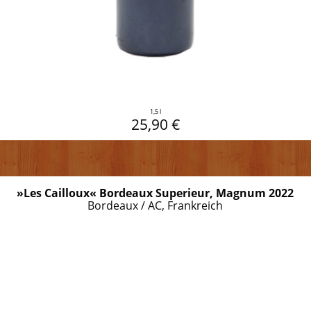
1,5 l
25,90 €
»Les Cailloux« Bordeaux Superieur, Magnum 2022
Bordeaux / AC, Frankreich