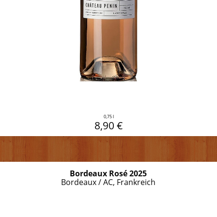
0,75 l
8,90 €
Bordeaux Rosé 2025
Bordeaux / AC, Frankreich