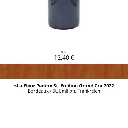
0,75 l
12,40 €
»La Fleur Penin« St. Emilion Grand Cru 2022
Bordeaux / St. Emilion, Frankreich