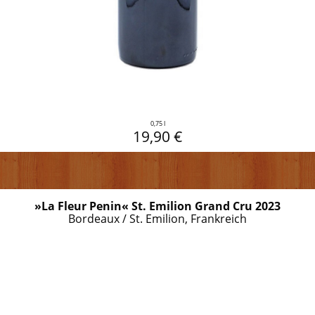
0,75 l
19,90 €
»La Fleur Penin« St. Emilion Grand Cru 2023
Bordeaux / St. Emilion, Frankreich