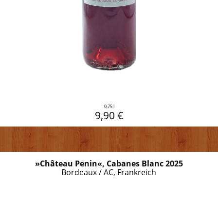
0,75 l
9,90 €
»Château Penin«, Cabanes Blanc 2025
Bordeaux / AC, Frankreich