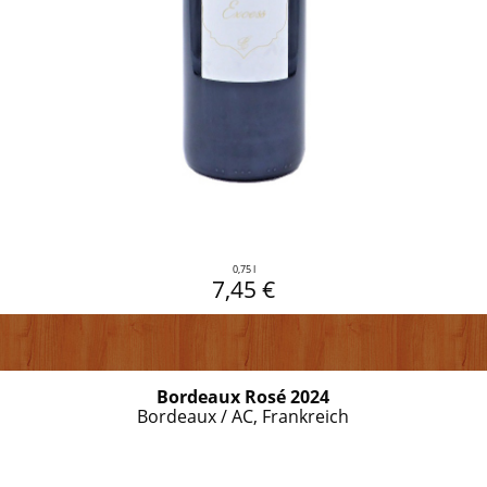
0,75 l
7,45 €
Bordeaux Rosé 2024
Bordeaux / AC, Frankreich