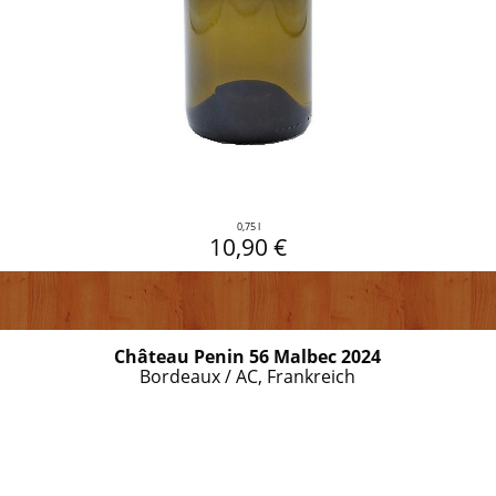
0,75 l
10,90 €
Château Penin 56 Malbec 2024
Bordeaux / AC, Frankreich