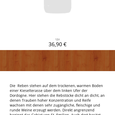
1,5 l
36,90 €
Die Reben stehen auf dem trockenen, warmen Boden
einer Kieselterasse über dem linken Ufer der
Dordogne. Hier stehen die Rebstöcke dicht an dicht, an
denen Trauben hoher Konzentration und Reife
wachsen mit denen sehr zugängliche, fleischige und
runde Weine erzeugt werden. Direkt angrenzend
beginnt das Gebiet von St. Emilion. Auch dort besitzt