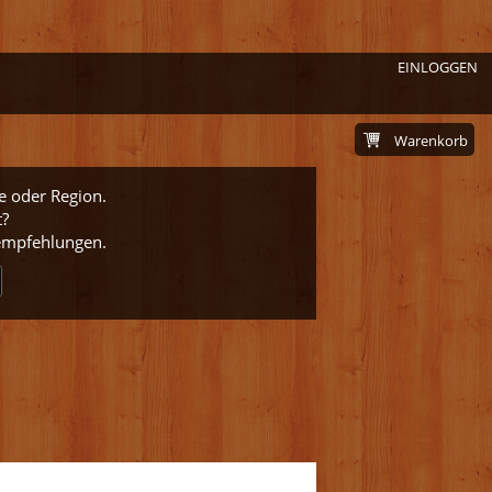
EINLOGGEN
Warenkorb
e oder Region.
t?
nempfehlungen.