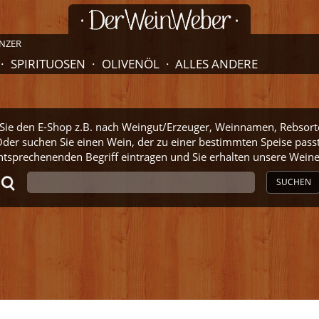
NZER
SPIRITUOSEN
OLIVENÖL
ALLES ANDERE
ie den E-Shop z.B. nach Weingut/Erzeuger, Weinnamen, Rebsort
der suchen Sie einen Wein, der zu einer bestimmten Speise pass
ntsprechenenden Begriff eintragen und Sie erhalten unsere Wei
SUCHEN