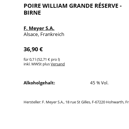
POIRE WILLIAM GRANDE RÉSERVE -
BIRNE
F. Meyer S.A.
Alsace, Frankreich
36,90 €
für 0,7 l (52,71 € pro l)
inkl. MWSt plus
Versand
Alkoholgehalt:
45 % Vol.
Hersteller: F. Meyer S.A., 18 rue St Gilles, F-67220 Hohwarth, F