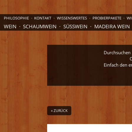
PHILOSOPHIE
KONTAKT
WISSENSWERTES
PROBIERPAKETE
WI
WEIN
SCHAUMWEIN
SÜSSWEIN
MADEIRA WEIN
Durchsuchen S
O
Einfach den e
« ZURÜCK