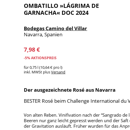
OMBATILLO »LÁGRIMA DE
GARNACHA« DOC 2024
Bodegas Camino del Villar
Navarra, Spanien
7,98 €
-5% AKTIONSPREIS
für 0,75 l (10,64 € pro l)
inkl. MWSt plus
Versand
Der ausgezeichnete Rosé aus Navarra
BESTER Rosé beim Challenge International du V
Von alten Reben. Vinifivation nach der “Sangrado de
Beeren nur ganz leicht gepresst werden und der Saft
der Gravitation ausläuft. Früher wurden für das Anpr