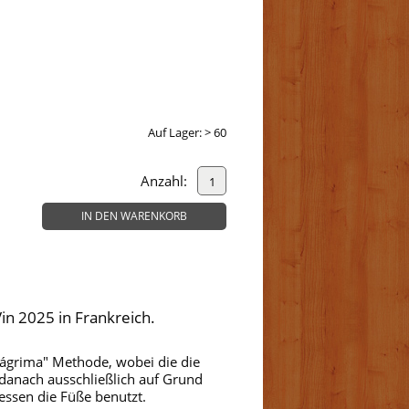
Auf Lager:
> 60
Anzahl:
IN DEN WARENKORB
in 2025 in Frankreich.
 lágrima" Methode, wobei die die
 danach ausschließlich auf Grund
essen die Füße benutzt.