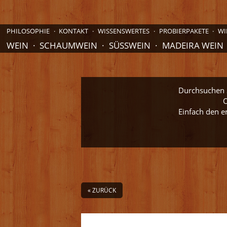
PHILOSOPHIE
KONTAKT
WISSENSWERTES
PROBIERPAKETE
WI
WEIN
SCHAUMWEIN
SÜSSWEIN
MADEIRA WEIN
Durchsuchen S
O
Einfach den e
« ZURÜCK