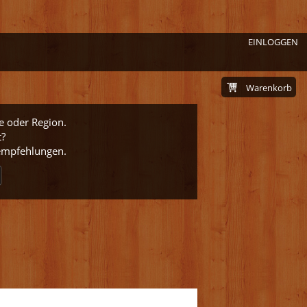
EINLOGGEN
Warenkorb
e oder Region.
t?
nempfehlungen.