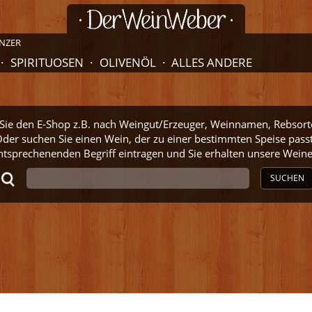
NZER
SPIRITUOSEN
OLIVENÖL
ALLES ANDERE
ie den E-Shop z.B. nach Weingut/Erzeuger, Weinnamen, Rebsort
der suchen Sie einen Wein, der zu einer bestimmten Speise pass
ntsprechenenden Begriff eintragen und Sie erhalten unsere Wei
SUCHEN