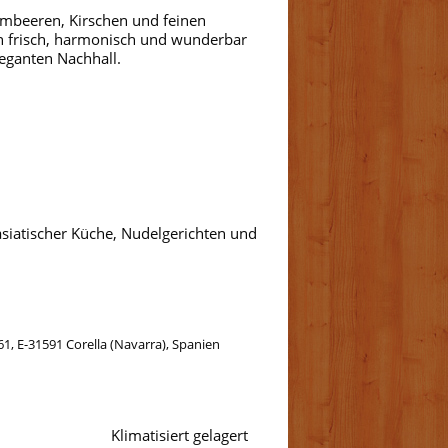
mbeeren, Kirschen und feinen
n frisch, harmonisch und wunderbar
eganten Nachhall.
 asiatischer Küche, Nudelgerichten und
61, E-31591 Corella (Navarra), Spanien
Klimatisiert gelagert