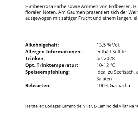
Himbeerrosa Farbe sowie Aromen von Erdbeeren, Hi
floralen Noten. Am Gaumen präsentiert sich der Wei
ausgewogen mit saftiger Frucht und einem langen, el
Alkoholgehalt:
13,5 % Vol.
Allergen-Informationen:
enthält Sulfite
Trinken:
bis 2028
Opt. Trinktemperatur:
10-12 °C
Speiseempfehlung:
Ideal zu Seefisach,
Salaten
Rebsorten:
100% Garnacha
Hersteller: Bodegas Camino del Villar, E-Camino del Villar Na 1