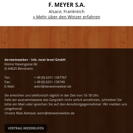
F. MEYER S.A.
Alsace, Frankreich
» Mehr über den Winzer erfahren
derweinweber - Inh. next level GmbH
Kleine Hasengasse 6b
D-64625 Bensheim
Tel.:
+ 49 (0) 6251-1367767
Fax:
+ 49 (0) 6251-136749
E-Mail:
wein@derweinweber.de
Sie erreichen uns telefonisch täglich in der Zeit von 10-18 Uhr.
Falls wir ausnahmsweise das Gespräch nicht sofort annehmen, schreiben Sie
bitte ein Mail oder sprechen Sie auf den Anrufentgegennehmer. Wir melden uns
umgehend!
Unsere Mail-Adresse:
wein@derweinweber.de
VERTRAG WIDERRUFEN