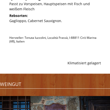
Passt zu Vorspeisen, Hauptspeisen mit Fisch und
weißem Fleisch
Rebsorten:
Gaglioppo, Cabernet Sauvignon.
Hersteller: Tenuta Iuzzolini, Località Frassà, I-88811 Cirò Marina
(KR), Italien
Klimatisiert gelagert
WEINGUT