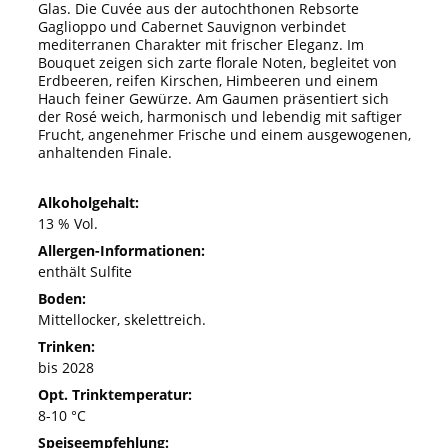
Glas. Die Cuvée aus der autochthonen Rebsorte
Gaglioppo und Cabernet Sauvignon verbindet
mediterranen Charakter mit frischer Eleganz. Im
Bouquet zeigen sich zarte florale Noten, begleitet von
Erdbeeren, reifen Kirschen, Himbeeren und einem
Hauch feiner Gewürze. Am Gaumen präsentiert sich
der Rosé weich, harmonisch und lebendig mit saftiger
Frucht, angenehmer Frische und einem ausgewogenen,
anhaltenden Finale.
Alkoholgehalt:
13 % Vol.
Allergen-Informationen:
enthält Sulfite
Boden:
Mittellocker, skelettreich.
Trinken:
bis 2028
Opt. Trinktemperatur:
8-10 °C
Speiseempfehlung: