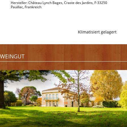
Hersteller: Château Lynch Bages, Craste des Jardins, F-33250
Pauillac, Frankreich
Klimatisiert gelagert
WEINGUT