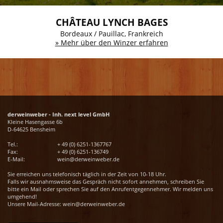
CHÂTEAU LYNCH BAGES
Bordeaux / Pauillac, Frankreich
» Mehr über den Winzer erfahren
derweinweber - Inh. next level GmbH
Kleine Hasengasse 6b
D-64625 Bensheim
Tel.:
+ 49 (0) 6251-1367767
Fax:
+ 49 (0) 6251-136749
E-Mail:
wein@derweinweber.de
Sie erreichen uns telefonisch täglich in der Zeit von 10-18 Uhr.
Falls wir ausnahmsweise das Gespräch nicht sofort annehmen, schreiben Sie
bitte ein Mail oder sprechen Sie auf den Anrufentgegennehmer. Wir melden uns
umgehend!
Unsere Mail-Adresse:
wein@derweinweber.de