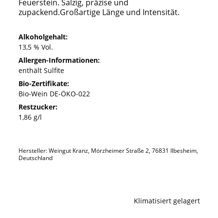
Feuerstein. Salzig, präzise und
zupackend.Großartige Länge und Intensität.
Alkoholgehalt:
13,5 % Vol.
Allergen-Informationen:
enthält Sulfite
Bio-Zertifikate:
Bio-Wein DE-ÖKO-022
Restzucker:
1,86 g/l
Hersteller: Weingut Kranz, Mörzheimer Straße 2, 76831 Ilbesheim,
Deutschland
Klimatisiert gelagert